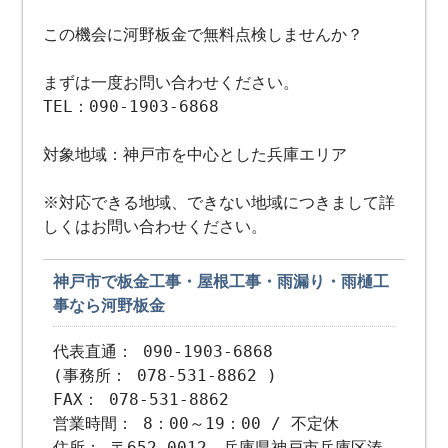
この機会に河野板金で無料点検しませんか？
まずは一度お問い合わせください。
TEL：090-1903-6868
対象地域：神戸市を中心とした兵庫エリア
※対応できる地域、できない地域につきまして詳
しくはお問い合わせください。
神戸市で板金工事・屋根工事・雨漏り・雨樋工
事なら河野板金
代表直通： 090-1903-6868
(事務所： 078-531-8862 )
FAX： 078-531-8862
営業時間： 8：00～19：00 / 不定休
住所： 〒652-0012 兵庫県神戸市兵庫区湊