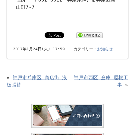
山町7-7
2017年1月24日(火) 17:59 ｜ カテゴリー：
お知らせ
«
神戸市兵庫区 商店街 浪
神戸市西区 倉庫 屋根工
板張替
事
»