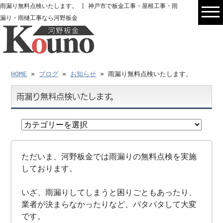
雨漏り無料点検いたします。 | 神戸市で板金工事・屋根工事・雨
漏り・雨樋工事なら河野板金
HOME
»
ブログ
»
お知らせ
» 雨漏り無料点検いたします。
雨漏り無料点検いたします。
ただいま、河野板金では雨漏りの無料点検を実施
しております。
いざ、雨漏りしてしまうと困りごともあったり、
業者が決まらなかったりなど、バタバタして大変
です。