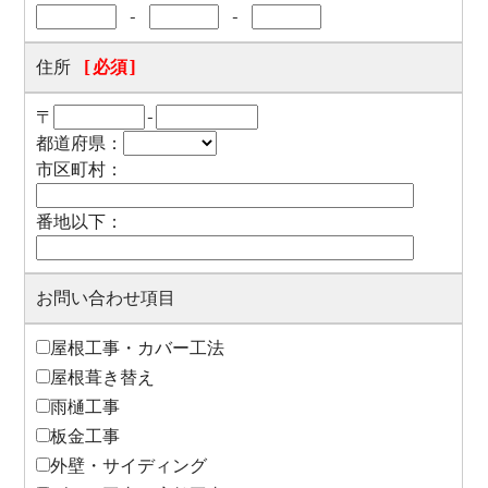
-
-
住所
[必須]
〒
-
都道府県：
市区町村：
番地以下：
お問い合わせ項目
屋根工事・カバー工法
屋根葺き替え
雨樋工事
板金工事
外壁・サイディング