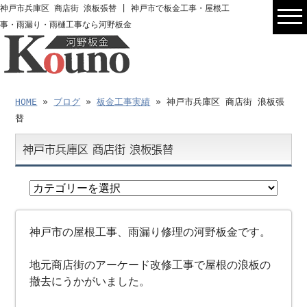
神戸市兵庫区 商店街 浪板張替 | 神戸市で板金工事・屋根工
事・雨漏り・雨樋工事なら河野板金
HOME
»
ブログ
»
板金工事実績
» 神戸市兵庫区 商店街 浪板張
替
神戸市兵庫区 商店街 浪板張替
神戸市の屋根工事、雨漏り修理の河野板金です。
地元商店街のアーケード改修工事で屋根の浪板の
撤去にうかがいました。