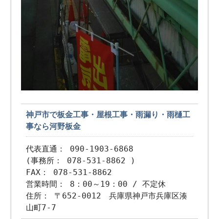
神戸市で板金工事・屋根工事・雨漏り・雨樋工
事なら河野板金
代表直通： 090-1903-6868
(事務所： 078-531-8862 )
FAX： 078-531-8862
営業時間： 8：00～19：00 / 不定休
住所： 〒652-0012 兵庫県神戸市兵庫区湊
山町7-7