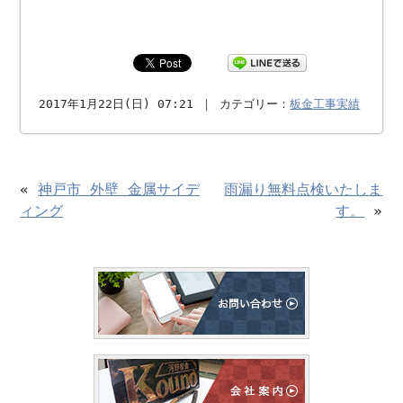
2017年1月22日(日) 07:21 ｜ カテゴリー：
板金工事実績
«
神戸市 外壁 金属サイデ
雨漏り無料点検いたしま
ィング
す。
»